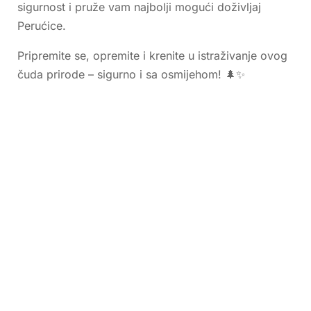
sigurnost i pruže vam najbolji mogući doživljaj
Perućice.
Pripremite se, opremite i krenite u istraživanje ovog
čuda prirode – sigurno i sa osmijehom! 🌲✨