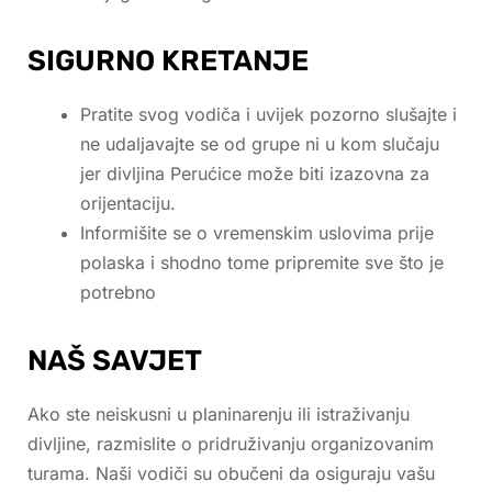
SIGURNO KRETANJE
Pratite svog vodiča i uvijek pozorno slušajte i
ne udaljavajte se od grupe ni u kom slučaju
jer divljina Perućice može biti izazovna za
orijentaciju.
Informišite se o vremenskim uslovima prije
polaska i shodno tome pripremite sve što je
potrebno
NAŠ SAVJET
Ako ste neiskusni u planinarenju ili istraživanju
divljine, razmislite o pridruživanju organizovanim
turama. Naši vodiči su obučeni da osiguraju vašu