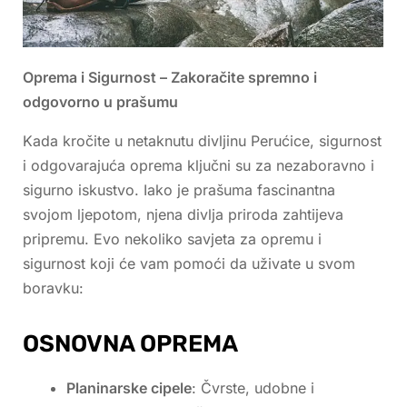
Oprema i Sigurnost – Zakoračite spremno i
odgovorno u prašumu
Kada kročite u netaknutu divljinu Perućice, sigurnost
i odgovarajuća oprema ključni su za nezaboravno i
sigurno iskustvo. Iako je prašuma fascinantna
svojom ljepotom, njena divlja priroda zahtijeva
pripremu. Evo nekoliko savjeta za opremu i
sigurnost koji će vam pomoći da uživate u svom
boravku:
OSNOVNA OPREMA
Planinarske cipele
: Čvrste, udobne i