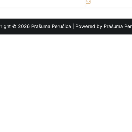
info@rainforest.b
right © 2026 Prašuma Perućica | Powered by Prašuma Per